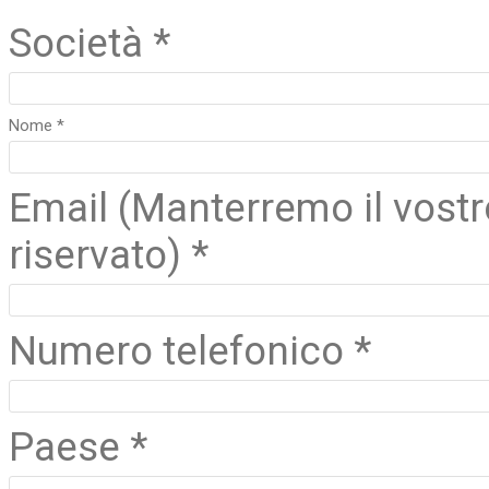
Società *
Nome *
Email (Manterremo il vost
riservato) *
Numero telefonico *
Paese *