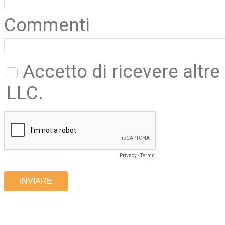
Commenti
Accetto di ricevere altr
LLC.
Privacy
-
Terms